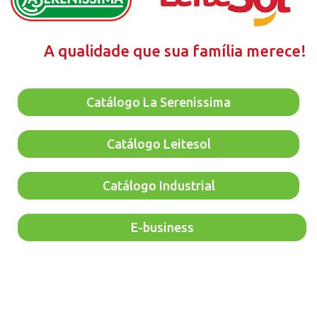
A qualidade que sua família merece!
Catálogo La Serenissima
Catálogo Leitesol
Catálogo Industrial
E-business
"O MINISTÉRIO DA SAÚDE INFORMA: O ALEITAMENTO
MATERNO EVITA INFECÇÕES E ALERGIAS E É
RECOMENDADO ATÉ OS 2 (DOIS) ANOS DE IDADE OU