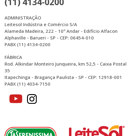
(11) 4134-0200
ADMINISTRAÇÃO
Leitesol Indústria e Comércio S/A
Alameda Madeira, 222 - 10º Andar - Edifício Alfacon
Alphaville - Barueri - SP - CEP: 06454-010
PABX (11) 4134-0200
FÁBRICA
Rod. Alkindar Monteiro Junqueira, km 52,5 - Caixa Postal
35
Itapechinga - Bragança Paulista - SP - CEP: 12918-001
PABX (11) 4034-7150