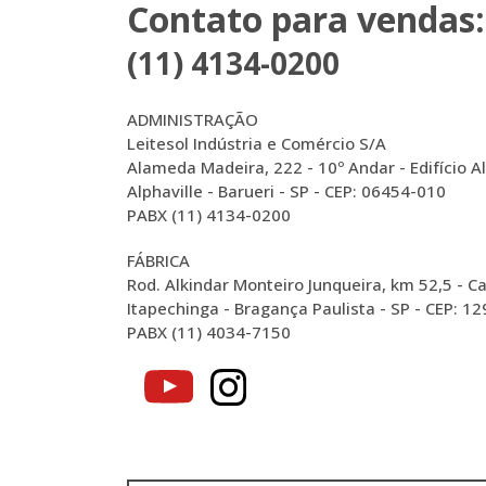
Contato para vendas:
(11) 4134-0200
ADMINISTRAÇÃO
Leitesol Indústria e Comércio S/A
Alameda Madeira, 222 - 10º Andar - Edifício A
Alphaville - Barueri - SP - CEP: 06454-010
PABX (11) 4134-0200
FÁBRICA
Rod. Alkindar Monteiro Junqueira, km 52,5 - Ca
Itapechinga - Bragança Paulista - SP - CEP: 1
PABX (11) 4034-7150