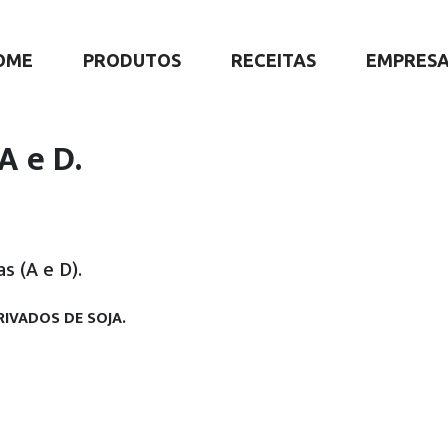
OME
PRODUTOS
RECEITAS
EMPRES
 e D.
s (A e D).
RIVADOS DE SOJA.