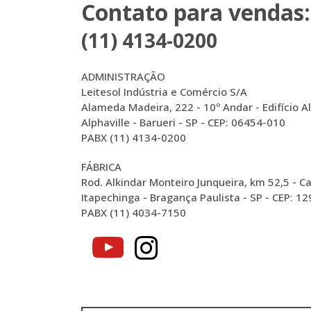
Contato para vendas:
(11) 4134-0200
ADMINISTRAÇÃO
Leitesol Indústria e Comércio S/A
Alameda Madeira, 222 - 10º Andar - Edifício A
Alphaville - Barueri - SP - CEP: 06454-010
PABX (11) 4134-0200
FÁBRICA
Rod. Alkindar Monteiro Junqueira, km 52,5 - Ca
Itapechinga - Bragança Paulista - SP - CEP: 1
PABX (11) 4034-7150