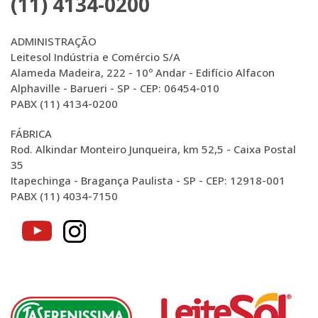
(11) 4134-0200
ADMINISTRAÇÃO
Leitesol Indústria e Comércio S/A
Alameda Madeira, 222 - 10º Andar - Edifício Alfacon
Alphaville - Barueri - SP - CEP: 06454-010
PABX (11) 4134-0200
FÁBRICA
Rod. Alkindar Monteiro Junqueira, km 52,5 - Caixa Postal
35
Itapechinga - Bragança Paulista - SP - CEP: 12918-001
PABX (11) 4034-7150