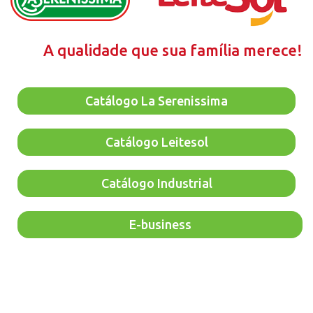
A qualidade que sua família merece!
Catálogo La Serenissima
Catálogo Leitesol
Catálogo Industrial
E-business
"O MINISTÉRIO DA SAÚDE INFORMA: O ALEITAMENTO
MATERNO EVITA INFECÇÕES E ALERGIAS E É
RECOMENDADO ATÉ OS 2 (DOIS) ANOS DE IDADE OU