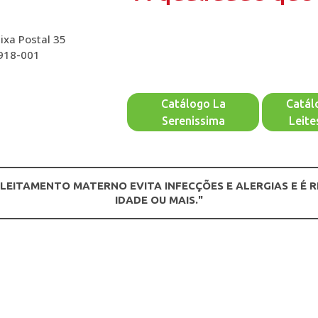
ixa Postal 35
2918-001
Catálogo La
Catál
Serenissima
Leite
ALEITAMENTO MATERNO EVITA INFECÇÕES E ALERGIAS E É 
IDADE OU MAIS."