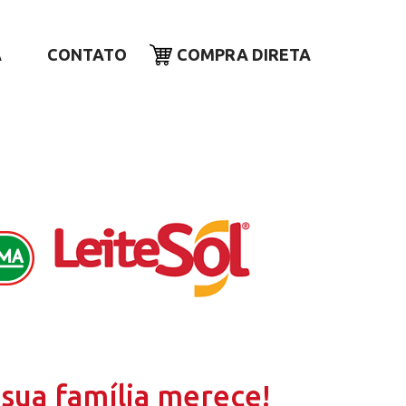
A
CONTATO
COMPRA DIRETA
sua família merece!