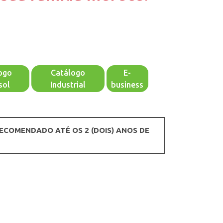
ogo
Catálogo
E-
sol
Industrial
business
RECOMENDADO ATÉ OS 2 (DOIS) ANOS DE