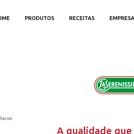
OME
PRODUTOS
RECEITAS
EMPRES
lfacon
A qualidade que 