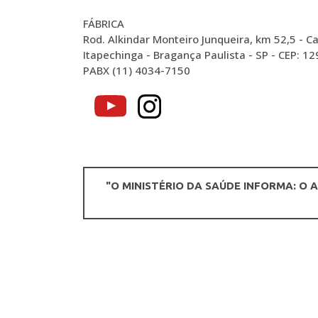
FÁBRICA
Rod. Alkindar Monteiro Junqueira, km 52,5 - Ca
Itapechinga - Bragança Paulista - SP - CEP: 1
PABX (11) 4034-7150
"O MINISTÉRIO DA SAÚDE INFORMA: O 