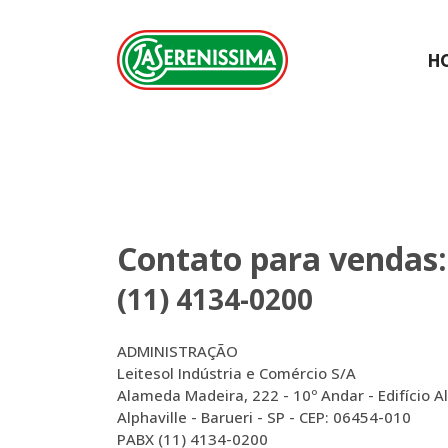
H
Contato para vendas:
(11) 4134-0200
ADMINISTRAÇÃO
Leitesol Indústria e Comércio S/A
Alameda Madeira, 222 - 10º Andar - Edifício A
Alphaville - Barueri - SP - CEP: 06454-010
PABX (11) 4134-0200