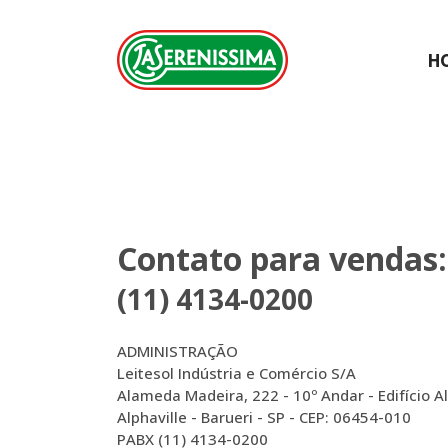
H
Contato para vendas:
(11) 4134-0200
ADMINISTRAÇÃO
Leitesol Indústria e Comércio S/A
Alameda Madeira, 222 - 10º Andar - Edifício A
Alphaville - Barueri - SP - CEP: 06454-010
PABX (11) 4134-0200