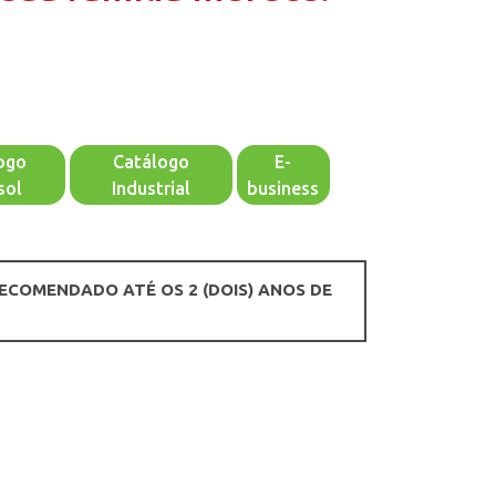
ogo
Catálogo
E-
sol
Industrial
business
RECOMENDADO ATÉ OS 2 (DOIS) ANOS DE