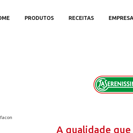
OME
PRODUTOS
RECEITAS
EMPRES
lfacon
A qualidade que 