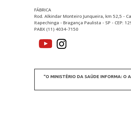
FÁBRICA
Rod. Alkindar Monteiro Junqueira, km 52,5 - Ca
Itapechinga - Bragança Paulista - SP - CEP: 1
PABX (11) 4034-7150
"O MINISTÉRIO DA SAÚDE INFORMA: O 