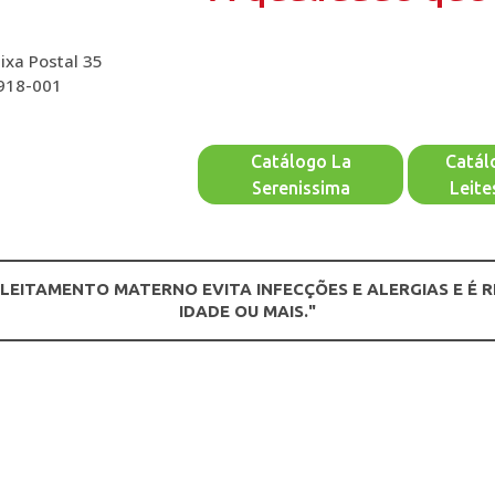
ixa Postal 35
2918-001
Catálogo La
Catál
Serenissima
Leite
ALEITAMENTO MATERNO EVITA INFECÇÕES E ALERGIAS E É 
IDADE OU MAIS."