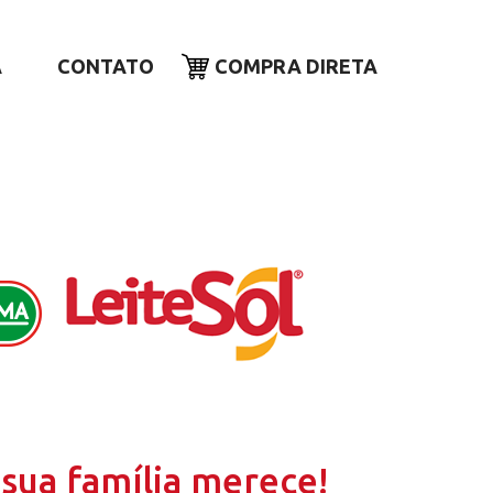
A
CONTATO
COMPRA DIRETA
sua família merece!