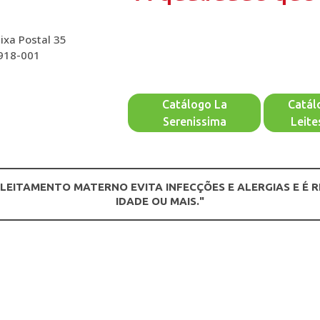
ixa Postal 35
2918-001
Catálogo La
Catál
Serenissima
Leite
ALEITAMENTO MATERNO EVITA INFECÇÕES E ALERGIAS E É 
IDADE OU MAIS."