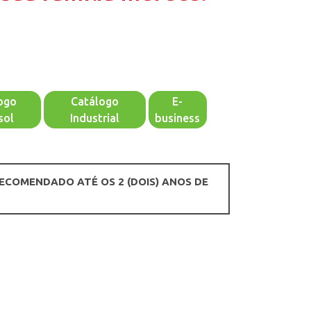
ogo
Catálogo
E-
sol
Industrial
business
RECOMENDADO ATÉ OS 2 (DOIS) ANOS DE