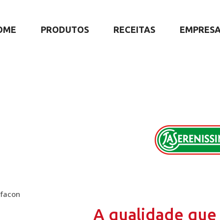
OME
PRODUTOS
RECEITAS
EMPRES
lfacon
A qualidade que 