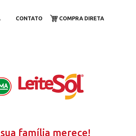
A
CONTATO
COMPRA DIRETA
sua família merece!