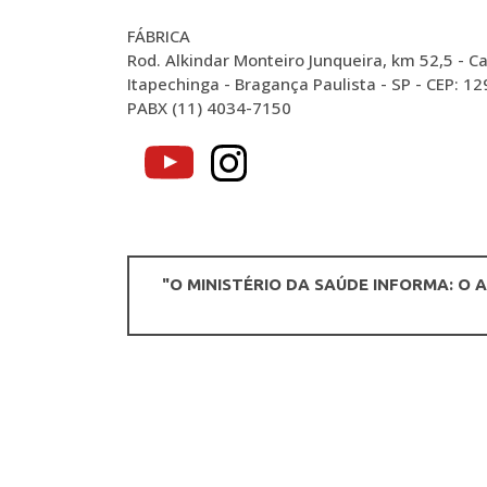
FÁBRICA
Rod. Alkindar Monteiro Junqueira, km 52,5 - Ca
Itapechinga - Bragança Paulista - SP - CEP: 1
PABX (11) 4034-7150
"O MINISTÉRIO DA SAÚDE INFORMA: O 