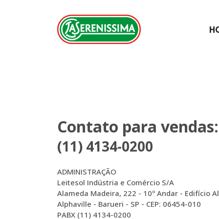
H
Contato para vendas:
(11) 4134-0200
ADMINISTRAÇÃO
Leitesol Indústria e Comércio S/A
Alameda Madeira, 222 - 10º Andar - Edifício A
Alphaville - Barueri - SP - CEP: 06454-010
PABX (11) 4134-0200